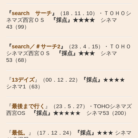
書籍のご紹介
『
search サーチ
』
（18．11．10）・ＴＯＨＯシ
ネマズ西宮ＯＳ
『採点』★★★★
シネマ
43（99）
『
search／＃サーチ2
』
（23．4．15）・ＴＯＨＯ
シネマズ西宮ＯＳ
『採点』★★★
シネマ
53（68）
『
13デイズ
』（00．12．22）
『採点』
★★★★
シネマ1（63）
『
最後まで行く
』（23．5．27）・TOHOシネマズ
西宮OS
『採点』★
★★★★ シネマ53（200）
『
最低。
』（17．12．24）
『採点』
★★★ シネマ