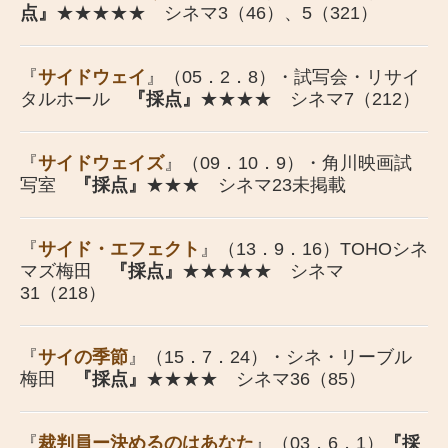
点』
★★★★★ シネマ3（46）、5（321）
『
サイドウェイ
』（05．2．8）・試写会・リサイ
タルホール
『採点』
★★★★ シネマ7（212）
『
サイドウェイズ
』（09．10．9）・角川映画試
写室
『採点』
★★★ シネマ23未掲載
『
サイド・エフェクト
』（13．9．16）TOHOシネ
マズ梅田
『採点』
★★★★★ シネマ
31（218）
『
サイの季節
』（15．7．24）・シネ・リーブル
梅田
『採点』
★★★★ シネマ36（85）
『
裁判員ー決めるのはあなた
』（03．6．1）
『採