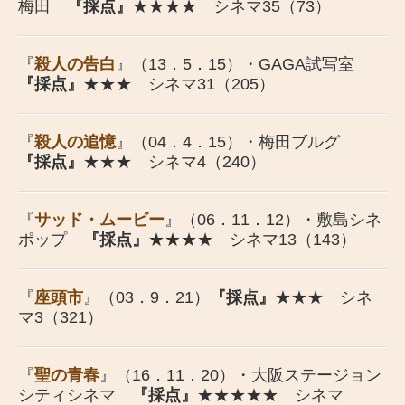
梅田
『採点』
★★★★ シネマ35（73）
『
殺人の告白
』（13．5．15）・GAGA試写室
『採点』
★★★ シネマ31（205）
『
殺人の追憶
』（04．4．15）・梅田ブルグ
『採点』
★★★ シネマ4（240）
『
サッド・ムービー
』（06．11．12）・敷島シネ
ポップ
『採点』
★★★★ シネマ13（143）
『
座頭市
』（03．9．21）
『採点』
★★★ シネ
マ3（321）
『
聖の青春
』（16．11．20）・大阪ステージョン
シティシネマ
『採点』
★★★★★ シネマ