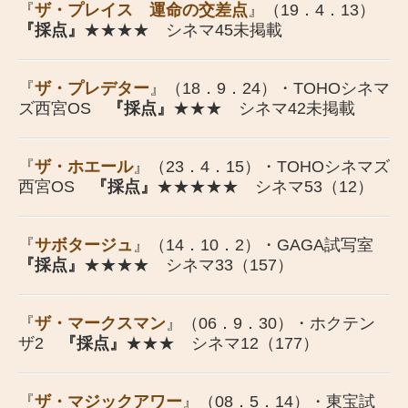
『
ザ・プレイス 運命の交差点
』（19．4．13）
『採点』
★★★★ シネマ45未掲載
『
ザ・プレデター
』（18．9．24）・TOHOシネマ
ズ西宮OS
『採点』
★★★ シネマ42未掲載
『
ザ・ホエール
』（23．4．15）・TOHOシネマズ
西宮OS
『採点』
★★★★★ シネマ53（12）
『
サボタージュ
』（14．10．2）・GAGA試写室
『採点』
★★★★ シネマ33（157）
『
ザ・マークスマン
』（06．9．30）・ホクテン
ザ2
『採点』
★★★ シネマ12（177）
『
ザ・マジックアワー
』（08．5．14）・東宝試