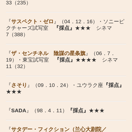
33（235）
『
サスペクト・ゼロ
』（04．12．16）・ソニーピ
クチャーズ試写室
『採点』
★★★ シネマ
7（388）
『
ザ・センチネル 陰謀の星条旗
』（06．7．
19）・東宝試写室
『採点』
★★★★ シネマ
11（32）
『
さそり
』（09．10．24）・ユウラク座
『採点』
★★★
『
SADA
』（98．4．11）
『採点』
★★★
『
サタデー・フィクション（兰心大剧院／