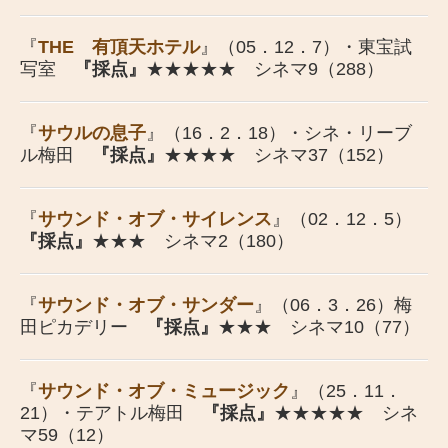
『
THE 有頂天ホテル
』（05．12．7）・東宝試
写室
『採点』
★★★★★ シネマ9（288）
『
サウルの息子
』（16．2．18）・シネ・リーブ
ル梅田
『採点』
★★★★ シネマ37（152）
『
サウンド・オブ・サイレンス
』（02．12．5）
『採点』
★★★ シネマ2（180）
『
サウンド・オブ・サンダー
』（06．3．26）梅
田ピカデリー
『採点』
★★★ シネマ10（77）
『
サウンド・オブ・ミュージック
』（25．11．
21）・テアトル梅田
『採点』
★
★★
★★ シネ
マ59（12）