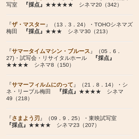
写室
『採点』
★★★★★ シネマ20（342）
『
ザ・マスター
』（13．3．24）・TOHOシネマズ
梅田
『採点』
★★★ シネマ30（213）
『
サマータイムマシン・ブルース
』（05．6．
27)・試写会・リサイタルホール
『採点』
★★★★ シネマ8（150）
『
サマーフィルムにのって
』（21．8．14）・シ
ネ・リーブル梅田
『採点
』
★★★★ シネマ
49（218）
『
さまよう刃
』（09．9．25）・東映試写室
『採点』
★★★★ シネマ23（207）