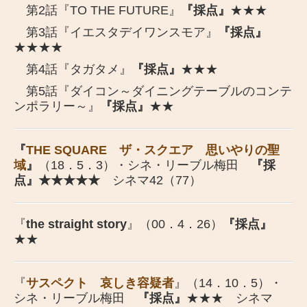
第2話『TO THE FUTURE』
『採点』
★★★
第3話『イエスタデイワンスモア』
『採点』
★★★★
第4話『タガタメ』
『採点』
★★★
第5話『ダイコン～ダイニングテーブルのコンテ
ンポラリー～』
『採点』
★★
『
THE SQUARE ザ・スクエア 思いやりの聖
域
』
（18．5．3）・シネ・リーブル梅田
『採
点』★★★★★
シネマ42（77）
『
the straight story
』（00．4．26）
『採点』
★★
『
サスペクト 哀しき容疑者
』（14．10．5）・
シネ・リーブル梅田
『採点』
★★★ シネマ