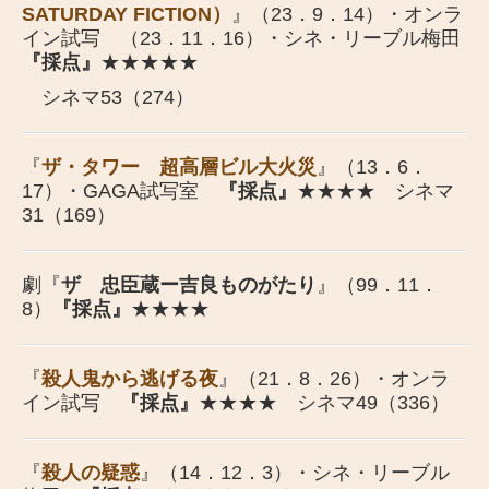
SATURDAY FICTION）
』（23．9．14）・オンラ
イン試写 （23．11．16）・シネ・リーブル梅田
『採点』
★★★★★
シネマ53（274）
『
ザ・タワー 超高層ビル大火災
』（13．6．
17）・GAGA試写室
『採点』
★★★★ シネマ
31（169）
劇『
ザ 忠臣蔵ー吉良ものがたり
』（99．11．
8）
『採点』
★★★★
『
殺人鬼から逃げる夜
』（21．8．26）・オンラ
イン試写
『採点
』
★★★★ シネマ49（336）
『
殺人の疑惑
』（14．12．3）・シネ・リーブル