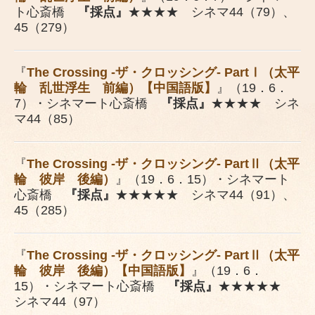
ト心斎橋
『採点』
★★★★ シネマ44（79）、
45（279）
『
The Crossing -ザ・クロッシング- PartⅠ（太平
輪 乱世浮生 前編）【中国語版】
』（19．6．
7）・シネマート心斎橋
『採点』
★★★★ シネ
マ44（85）
『
The Crossing -ザ・クロッシング- PartⅡ（太平
輪 彼岸 後編）
』（19．6．15）・シネマート
心斎橋
『採点』
★★★★★ シネマ44（91）、
45（285）
『
The Crossing -ザ・クロッシング- PartⅡ（太平
輪 彼岸 後編）【中国語版】
』（19．6．
15）・シネマート心斎橋
『採点』
★★★★★
シネマ44（97）