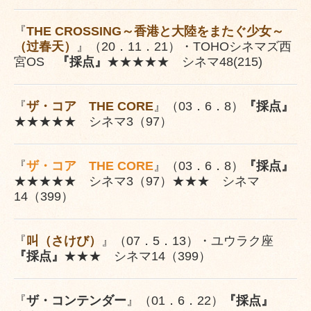
『
THE CROSSING～香港と大陸をまたぐ少女～
（过春天）
』（20．11．21）・TOHOシネマズ西
宮OS
『採点』
★★★
★
★
シネマ48(215)
『
ザ・コア THE CORE
』（03．6．8）
『採点』
★★★★★ シネマ3（97）
『
ザ・コア THE CORE
』（03．6．8）
『採点』
★★★★★ シネマ3（97）★★★ シネマ
14（399）
『
叫（さけび）
』（07．5．13）・ユウラク座
『採点』
★★★ シネマ14（399）
『
ザ・コンテンダー
』（01．6．22）
『採点』