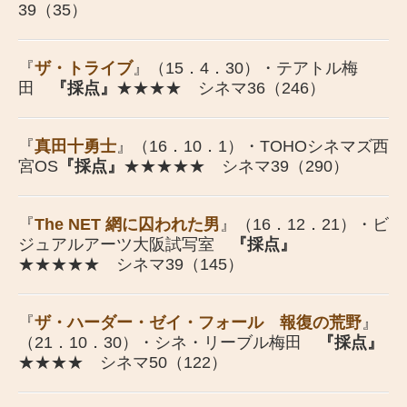
39（35）
『
ザ・トライブ
』（15．4．30）・テアトル梅
田
『採点』
★★★★ シネマ36（246）
『
真田十勇士
』（16．10．1）・TOHOシネマズ西
宮OS
『採点』
★★★★★ シネマ39（290）
『
The NET 網に囚われた男
』（16．12．21）・ビ
ジュアルアーツ大阪試写室
『採点』
★★★★★ シネマ39（145）
『
ザ・ハーダー・ゼイ・フォール 報復の荒野
』
（21．10．30）・シネ・リーブル梅田
『採点』
★★★★ シネマ50（122）