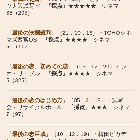
ツ大阪試写室
『採点』
★★★★★ シネマ
38（205）
『
最後の決闘裁判
』（21．10．16）・TOHOシネ
マズ西宮OS
『採点』
★★★★ シネマ
50（117）
『
最後の恋、初めての恋
』（03．12．20）・シ
ネ・リーブル
『採点』
★★★★ シネマ
5（325）
『
最後の恋のはじめ方
』（05．3．18）・試写
会・リサイタルホール
『採点』
★★★ シネマ
7（97）
『
最後の忠臣蔵
』（10．12．19）・梅田ピカデ